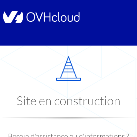
Site en construction
Besoin d'assistance ou d'informations ?